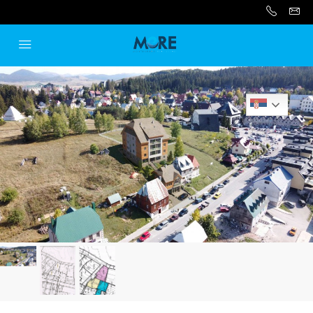
Serbian