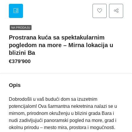
NA PRODAJU
Prostrana kuća sa spektakularnim
pogledom na more – Mirna lokacija u
blizini Ba
€379'900
Opis
Dobrodošli u vaš budući dom sa izuzetnim
potencijalom! Ova šarmantna nekretnina nalazi se u
mirnom, prirodnom okruženju u blizini grada Bara i
nudi zadivljujući panoramski pogled na more, grad i
okolnu prirodu – mesto mira, prostora i mogućnosti.