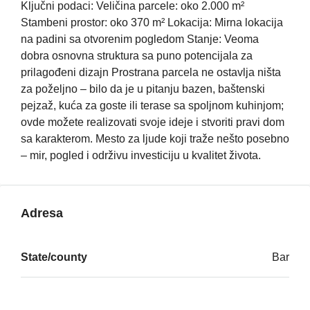
Ključni podaci: Veličina parcele: oko 2.000 m²
Stambeni prostor: oko 370 m² Lokacija: Mirna lokacija
na padini sa otvorenim pogledom Stanje: Veoma
dobra osnovna struktura sa puno potencijala za
prilagođeni dizajn Prostrana parcela ne ostavlja ništa
za poželjno – bilo da je u pitanju bazen, baštenski
pejzaž, kuća za goste ili terase sa spoljnom kuhinjom;
ovde možete realizovati svoje ideje i stvoriti pravi dom
sa karakterom. Mesto za ljude koji traže nešto posebno
– mir, pogled i održivu investiciju u kvalitet života.
Adresa
State/county
Bar