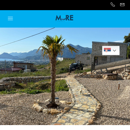
Serbian