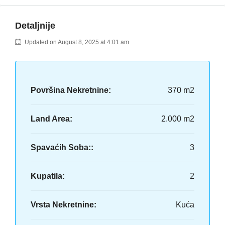
Detaljnije
Updated on August 8, 2025 at 4:01 am
Površina Nekretnine:
370 m2
Land Area:
2.000 m2
Spavaćih Soba::
3
Kupatila:
2
Vrsta Nekretnine:
Kuća