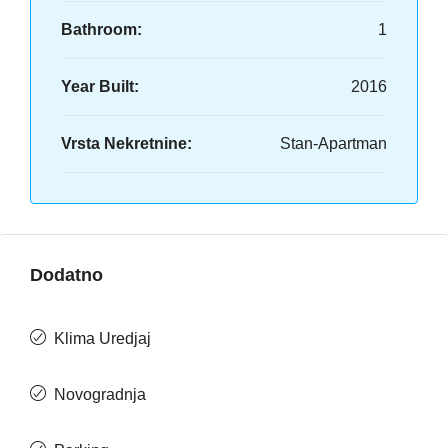
Bathroom:
1
Year Built:
2016
Vrsta Nekretnine:
Stan-Apartman
Dodatno
Klima Uredjaj
Novogradnja