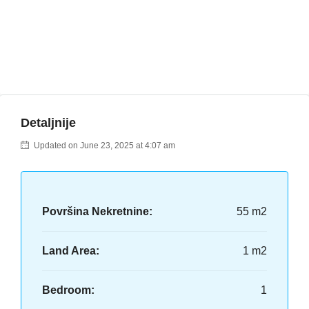
Detaljnije
Updated on June 23, 2025 at 4:07 am
Površina Nekretnine:
55 m2
Land Area:
1 m2
Bedroom:
1