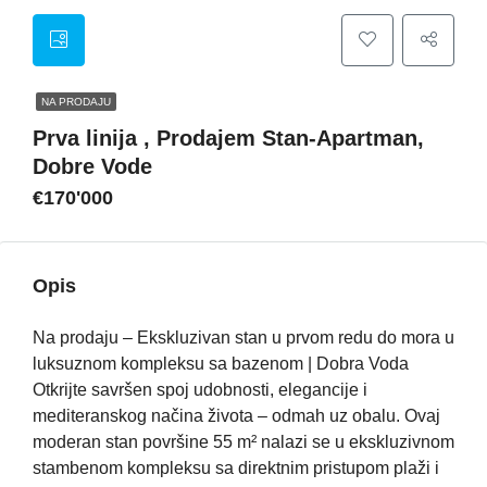
NA PRODAJU
Prva linija , Prodajem Stan-Apartman,
Dobre Vode
€170'000
Opis
Na prodaju – Ekskluzivan stan u prvom redu do mora u
luksuznom kompleksu sa bazenom | Dobra Voda
Otkrijte savršen spoj udobnosti, elegancije i
mediteranskog načina života – odmah uz obalu. Ovaj
moderan stan površine 55 m² nalazi se u ekskluzivnom
stambenom kompleksu sa direktnim pristupom plaži i