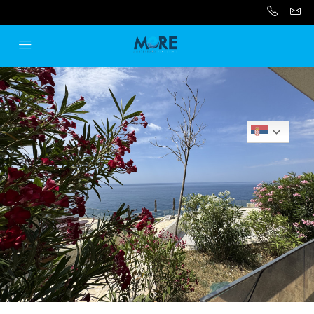
Serbian