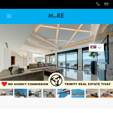
Serbian