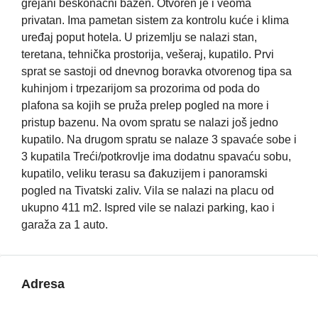
grejani beskonačni bazen. Otvoren je i veoma
privatan. Ima pametan sistem za kontrolu kuće i klima
uređaj poput hotela. U prizemlju se nalazi stan,
teretana, tehnička prostorija, vešeraj, kupatilo. Prvi
sprat se sastoji od dnevnog boravka otvorenog tipa sa
kuhinjom i trpezarijom sa prozorima od poda do
plafona sa kojih se pruža prelep pogled na more i
pristup bazenu. Na ovom spratu se nalazi još jedno
kupatilo. Na drugom spratu se nalaze 3 spavaće sobe i
3 kupatila Treći/potkrovlje ima dodatnu spavaću sobu,
kupatilo, veliku terasu sa đakuzijem i panoramski
pogled na Tivatski zaliv. Vila se nalazi na placu od
ukupno 411 m2. Ispred vile se nalazi parking, kao i
garaža za 1 auto.
Adresa