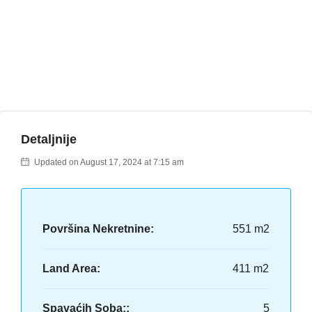
Detaljnije
Updated on August 17, 2024 at 7:15 am
Površina Nekretnine:
551 m2
Land Area:
411 m2
Spavaćih Soba::
5