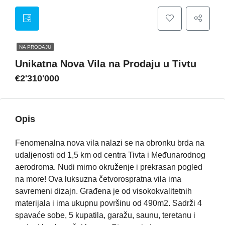
NA PRODAJU
Unikatna Nova Vila na Prodaju u Tivtu
€2'310'000
Opis
Fenomenalna nova vila nalazi se na obronku brda na
udaljenosti od 1,5 km od centra Tivta i Međunarodnog
aerodroma. Nudi mirno okruženje i prekrasan pogled
na more! Ova luksuzna četvorospratna vila ima
savremeni dizajn. Građena je od visokokvalitetnih
materijala i ima ukupnu površinu od 490m2. Sadrži 4
spavaće sobe, 5 kupatila, garažu, saunu, teretanu i