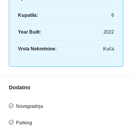
Kupatila:
6
Year Built:
2022
Vrsta Nekretnine:
Kuća
Dodatno
Novogradnja
Parking