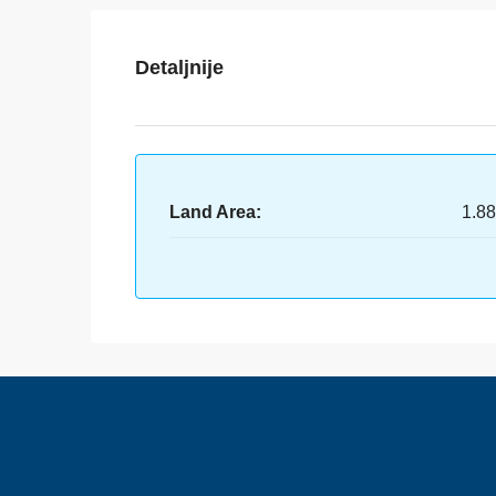
Detaljnije
Land Area:
1.8