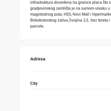
infrastruktura dovedena na granice placa što s
gradjevinskog zemlišta je na samom ulasku u I
magistralnog puta, HDL Novi Mall i hipermarke
Bokokotorskog zaliva.Svojina 1/1, bez tereta 
parcele.
Adresa
City