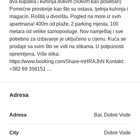
dva kupatila i kuhinja.80kvm (50kvm kao poseban)
Pomoćne prostorije kao što su ostava, ljetnja kuhinja i
magacin. Roštilj u dvorištu. Pogled na more iz svih
apartmana! 400m od plaže, 2 parking mjesta, 100
metara od velike samoposluge. Nov namještaj i sve
potrebno za izdavanje je uključeno u cijenu. Kuća se
prodaje sa svim što se vidi na slikama. U potpunosti
opremljena. Više slika:
https://www.booking.com/Share-mHRAJhN Kontakt:
+382 69 356151 …
Adresa
Adresa
Bar, Dobre Vode
City
Dobre Vode