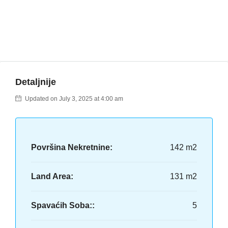
Detaljnije
Updated on July 3, 2025 at 4:00 am
Površina Nekretnine:
142 m2
Land Area:
131 m2
Spavaćih Soba::
5