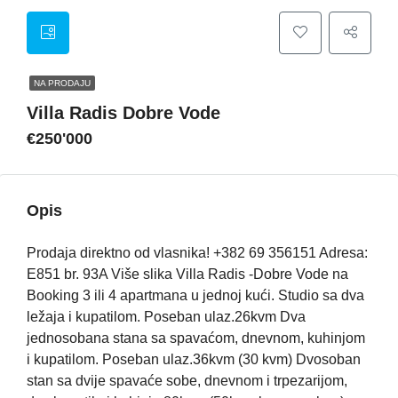
NA PRODAJU
Villa Radis Dobre Vode
€250'000
Opis
Prodaja direktno od vlasnika! +382 69 356151 Adresa:
E851 br. 93A Više slika Villa Radis -Dobre Vode na
Booking 3 ili 4 apartmana u jednoj kući. Studio sa dva
ležaja i kupatilom. Poseban ulaz.26kvm Dva
jednosobana stana sa spavaćom, dnevnom, kuhinjom
i kupatilom. Poseban ulaz.36kvm (30 kvm) Dvosoban
stan sa dvije spavaće sobe, dnevnom i trpezarijom,