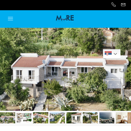
Serbian