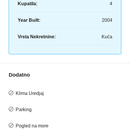
Kupatila:
4
Year Built:
2004
Vrsta Nekretnine:
Kuća
Dodatno
Klima Uredjaj
Parking
Pogled na more