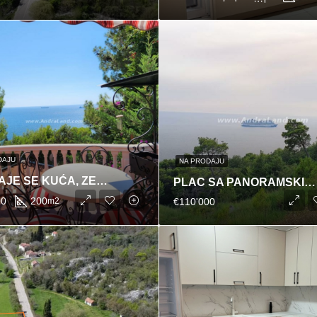
DAJU
NA PRODAJU
PRODAJE SE KUĆA, ZELENI POJAS
PLAC SA PANORAMSKIM POGLEDOM NA GRAD I MORE,BAR
00
200
m2
€110'000