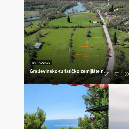
NA PRODAJU
Građevinsko-turističko zemljište na prodaju – Viš – Danilovgrad