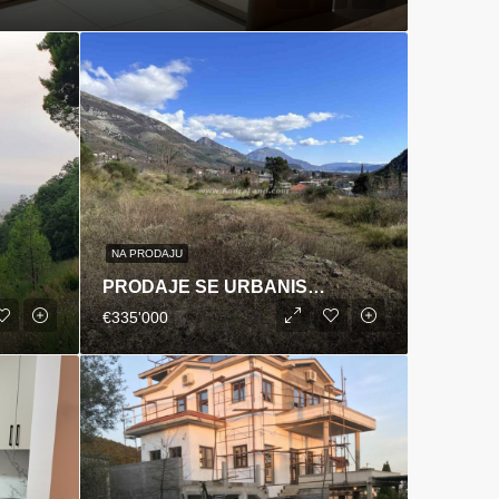
NA PRODAJU
PRODAJE SE URBANISTIČKA PARCELA, SUTOMORE
€335'000