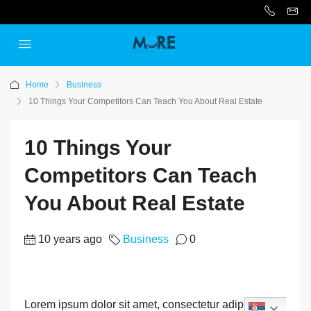
Home
Business
10 Things Your Competitors Can Teach You About Real Estate
10 Things Your
Competitors Can Teach
You About Real Estate
10 years ago
Business
0
Lorem ipsum dolor sit amet, consectetur adipiscing
Serbian