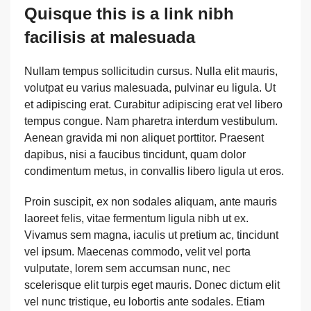
Quisque this is a link nibh
facilisis at malesuada
Nullam tempus sollicitudin cursus. Nulla elit mauris,
volutpat eu varius malesuada, pulvinar eu ligula. Ut
et adipiscing erat. Curabitur adipiscing erat vel libero
tempus congue. Nam pharetra interdum vestibulum.
Aenean gravida mi non aliquet porttitor. Praesent
dapibus, nisi a faucibus tincidunt, quam dolor
condimentum metus, in convallis libero ligula ut eros.
Proin suscipit, ex non sodales aliquam, ante mauris
laoreet felis, vitae fermentum ligula nibh ut ex.
Vivamus sem magna, iaculis ut pretium ac, tincidunt
vel ipsum. Maecenas commodo, velit vel porta
vulputate, lorem sem accumsan nunc, nec
scelerisque elit turpis eget mauris. Donec dictum elit
vel nunc tristique, eu lobortis ante sodales. Etiam