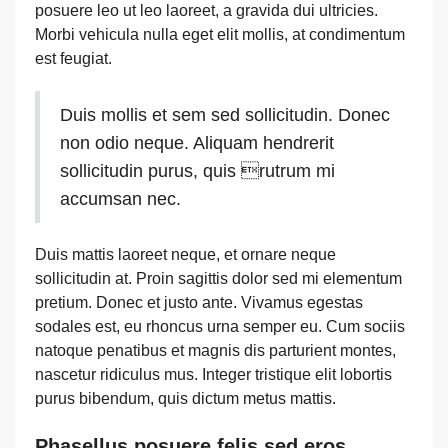
posuere leo ut leo laoreet, a gravida dui ultricies.
Morbi vehicula nulla eget elit mollis, at condimentum
est feugiat.
Duis mollis et sem sed sollicitudin. Donec
non odio neque. Aliquam hendrerit
sollicitudin purus, quis rutrum mi
accumsan nec.
Duis mattis laoreet neque, et ornare neque
sollicitudin at. Proin sagittis dolor sed mi elementum
pretium. Donec et justo ante. Vivamus egestas
sodales est, eu rhoncus urna semper eu. Cum sociis
natoque penatibus et magnis dis parturient montes,
nascetur ridiculus mus. Integer tristique elit lobortis
purus bibendum, quis dictum metus mattis.
Phasellus posuere felis sed eros