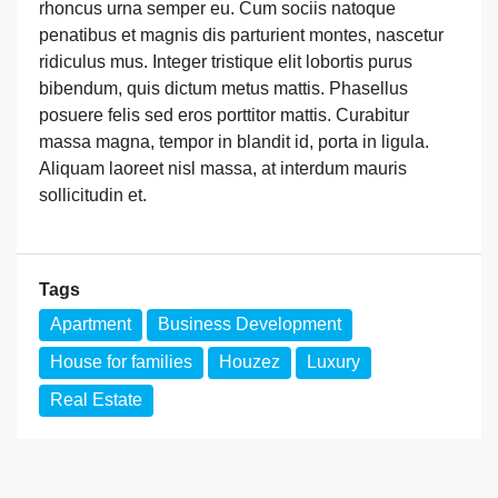
rhoncus urna semper eu. Cum sociis natoque
penatibus et magnis dis parturient montes, nascetur
ridiculus mus. Integer tristique elit lobortis purus
bibendum, quis dictum metus mattis. Phasellus
posuere felis sed eros porttitor mattis. Curabitur
massa magna, tempor in blandit id, porta in ligula.
Aliquam laoreet nisl massa, at interdum mauris
sollicitudin et.
Tags
Apartment
Business Development
House for families
Houzez
Luxury
Real Estate