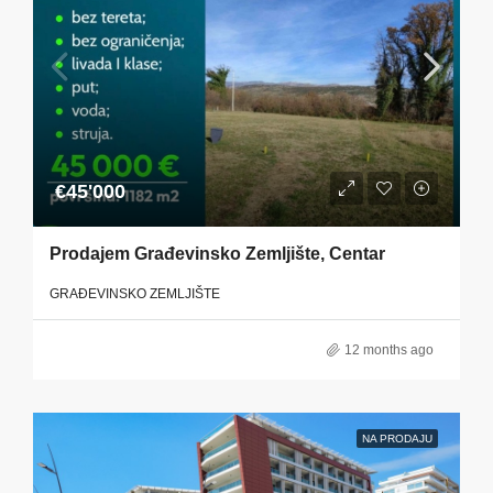
€45'000
Prodajem Građevinsko Zemljište, Centar
GRAĐEVINSKO ZEMLJIŠTE
12 months ago
NA PRODAJU