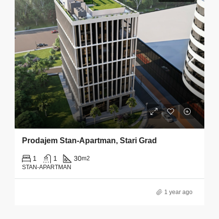
Prodajem Stan-Apartman, Stari Grad
1
1
30
m2
STAN-APARTMAN
1 year ago