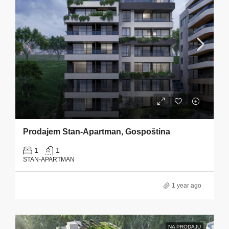
Prodajem Stan-Apartman, Gospoština
1
1
STAN-APARTMAN
1 year ago
NA PRODAJU