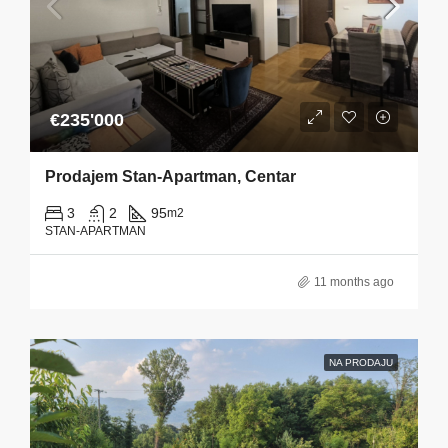
€235'000
Prodajem Stan-Apartman, Centar
3
2
95
m2
STAN-APARTMAN
11 months ago
NA PRODAJU