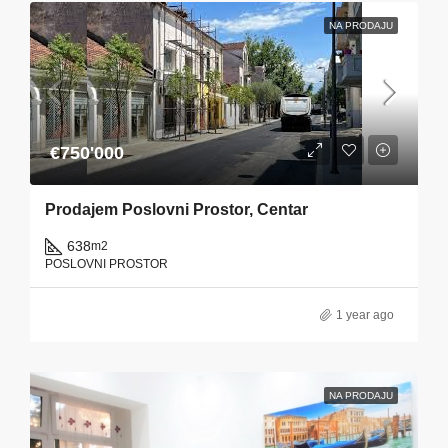
NA PRODAJU
€750'000
Prodajem Poslovni Prostor, Centar
638
m2
POSLOVNI PROSTOR
1 year ago
NA PRODAJU